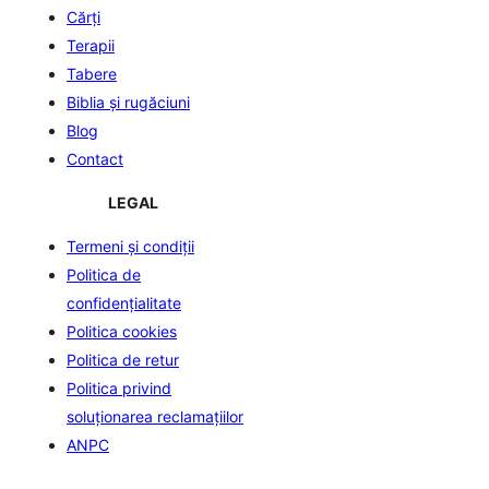
Cărți
Terapii
Tabere
Biblia şi rugăciuni
Blog
Contact
LEGAL
Termeni și condiții
Politica de
confidenţialitate
Politica cookies
Politica de retur
Politica privind
soluționarea reclamațiilor
ANPC