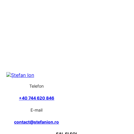
Telefon
+40 744 620 846
E-mail
contact@stefanion.ro
SAL ȘI SOL