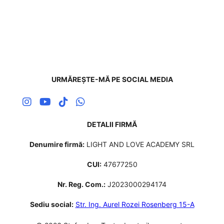
URMĂREȘTE-MĂ PE SOCIAL MEDIA
DETALII FIRMĂ
Denumire firmă:
LIGHT AND LOVE ACADEMY SRL
CUI:
47677250
Nr. Reg. Com.:
J2023000294174
Sediu social:
Str. Ing. Aurel Rozei Rosenberg 15-A