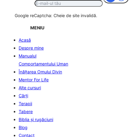
Google reCaptcha: Cheie de site invalidă.
MENIU
Acasă
Despre mine
Manualul
Comportamentului Uman
Înălţarea Omului Divin
Mentor For Life
Alte cursuri
Cărți
Terapii
Tabere
Biblia şi rugăciuni
Blog
Contact