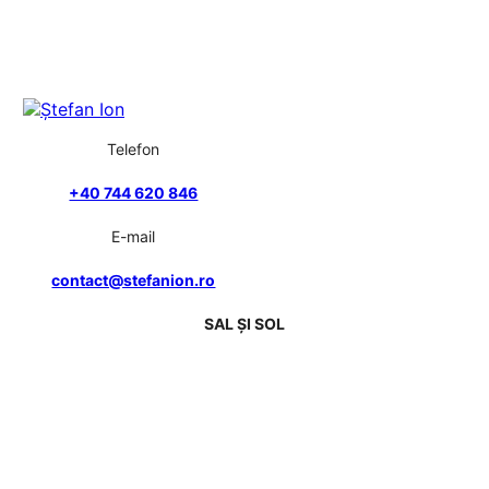
Telefon
+40 744 620 846
E-mail
contact@stefanion.ro
SAL ȘI SOL