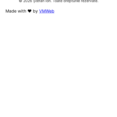
© 2026 Ștefan Ion. Toate drepturile rezervate.
Made with ❤️ by
VMWeb