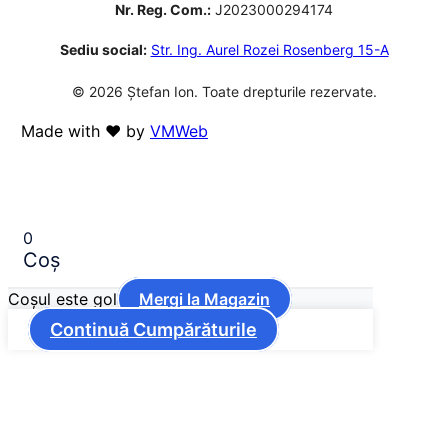
Nr. Reg. Com.:
J2023000294174
Sediu social:
Str. Ing. Aurel Rozei Rosenberg 15-A
© 2026 Ștefan Ion. Toate drepturile rezervate.
Made with ❤️ by
VMWeb
0
Coș
Coșul este gol
Mergi la Magazin
Continuă Cumpărăturile