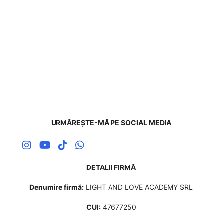
URMĂREȘTE-MĂ PE SOCIAL MEDIA
DETALII FIRMĂ
Denumire firmă:
LIGHT AND LOVE ACADEMY SRL
CUI:
47677250