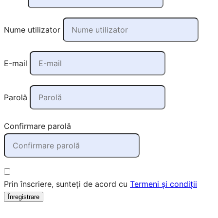
Nume utilizator
E-mail
Parolă
Confirmare parolă
Prin înscriere, sunteți de acord cu
Termeni și condiții
Înregistrare