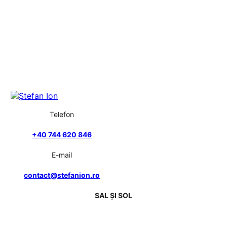
Telefon
+40 744 620 846
E-mail
contact@stefanion.ro
SAL ȘI SOL