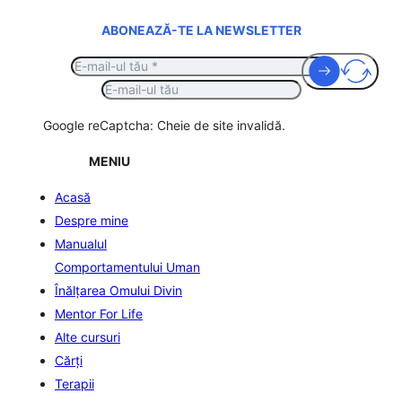
ABONEAZĂ-TE LA NEWSLETTER
Google reCaptcha: Cheie de site invalidă.
MENIU
Acasă
Despre mine
Manualul
Comportamentului Uman
Înălţarea Omului Divin
Mentor For Life
Alte cursuri
Cărți
Terapii