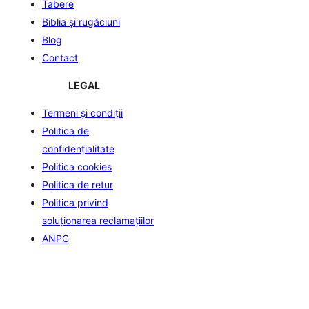
Tabere
Biblia şi rugăciuni
Blog
Contact
LEGAL
Termeni și condiții
Politica de
confidenţialitate
Politica cookies
Politica de retur
Politica privind
soluționarea reclamațiilor
ANPC