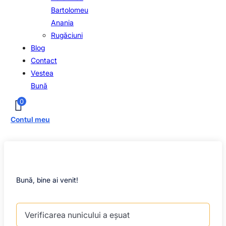
Bartolomeu
Anania
Rugăciuni
Blog
Contact
Vestea
Bună
0
Contul meu
Bună, bine ai venit!
Verificarea nunicului a eșuat