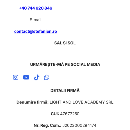
+40 744 620 846
E-mail
contact@stefanion.ro
SAL ȘI SOL
URMĂREȘTE-MĂ PE SOCIAL MEDIA
DETALII FIRMĂ
Denumire firmă:
LIGHT AND LOVE ACADEMY SRL
CUI:
47677250
Nr. Reg. Com.:
J2023000294174