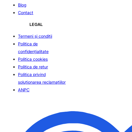
Blog
Contact
LEGAL
Termeni și condiții
Politica de
confidenţialitate
Politica cookies
Politica de retur
Politica privind
soluționarea reclamațiilor
ANPC