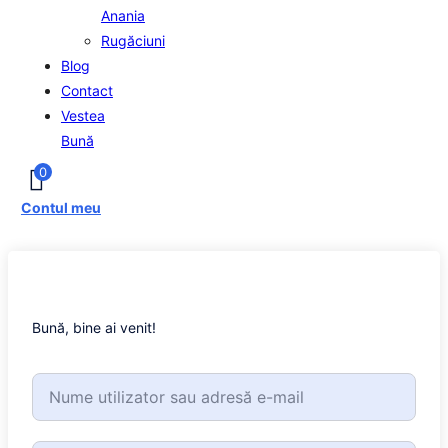
Anania
Rugăciuni
Blog
Contact
Vestea
Bună
0
Contul meu
Bună, bine ai venit!