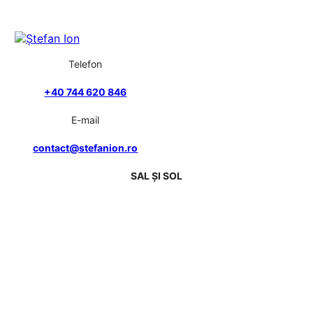
Telefon
+40 744 620 846
E-mail
contact@stefanion.ro
SAL ȘI SOL