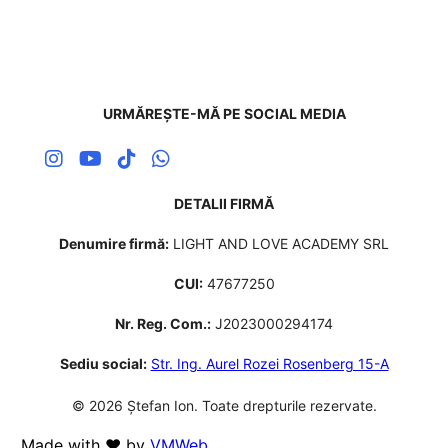
URMĂREȘTE-MĂ PE SOCIAL MEDIA
DETALII FIRMĂ
Denumire firmă:
LIGHT AND LOVE ACADEMY SRL
CUI:
47677250
Nr. Reg. Com.:
J2023000294174
Sediu social:
Str. Ing. Aurel Rozei Rosenberg 15-A
© 2026 Ștefan Ion. Toate drepturile rezervate.
Made with ❤️ by
VMWeb