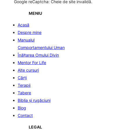
Google reCaptcha: Cheie de site invalidă.
MENIU
Acasă
Despre mine
Manualul
Comportamentului Uman
Înălţarea Omului Divin
Mentor For Life
Alte cursuri
Cărți
Terapii
Tabere
Biblia şi rugăciuni
Blog
Contact
LEGAL