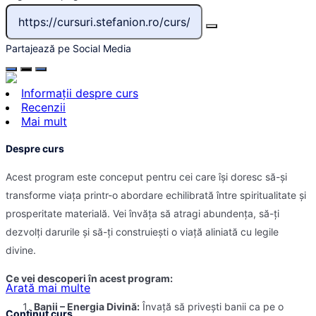
Partajează pe Social Media
Informații despre curs
Recenzii
Mai mult
Despre curs
Acest program este conceput pentru cei care își doresc să-și
transforme viața printr-o abordare echilibrată între spiritualitate și
prosperitate materială. Vei învăța să atragi abundența, să-ți
dezvolți darurile și să-ți construiești o viață aliniată cu legile
divine.
Ce vei descoperi în acest program:
Arată mai multe
Banii – Energia Divină:
Învață să privești banii ca pe o
Conținut curs