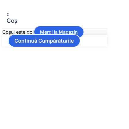
0
Coș
Coșul este gol
Mergi la Magazin
Continuă Cumpărăturile