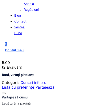
Anania
Rugăciuni
Blog
Contact
Vestea
Bună
0
Contul meu
5.00
(2 Evaluări)
Bani, virtuţi şi talanţi
Categorii:
Cursuri inițiere
Listă cu preferințe
Partajează
Partajează cursul
Legătură la pagină