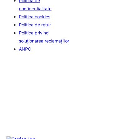
Politica de
confidenţialitate
Politica cookies
Politica de retur
Politica privind
soluționarea reclamațiilor
ANPC