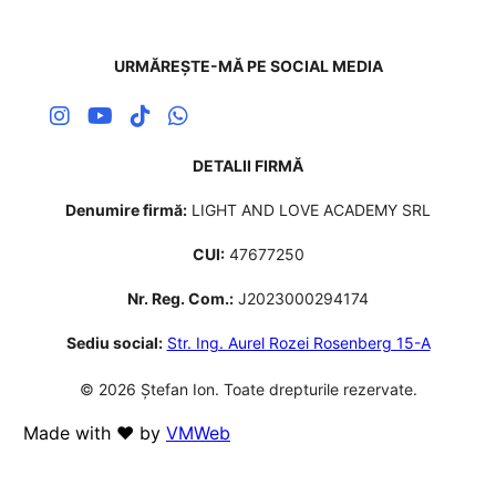
URMĂREȘTE-MĂ PE SOCIAL MEDIA
DETALII FIRMĂ
Denumire firmă:
LIGHT AND LOVE ACADEMY SRL
CUI:
47677250
Nr. Reg. Com.:
J2023000294174
Sediu social:
Str. Ing. Aurel Rozei Rosenberg 15-A
© 2026 Ștefan Ion. Toate drepturile rezervate.
Made with ❤️ by
VMWeb