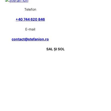
Telefon
+40 744 620 846
E-mail
contact@stefanion.ro
SAL ȘI SOL