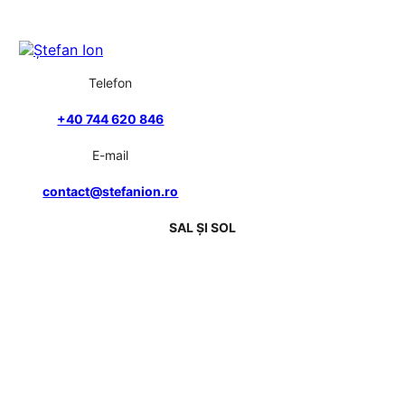
Telefon
+40 744 620 846
E-mail
contact@stefanion.ro
SAL ȘI SOL