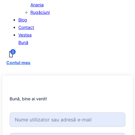
Anania
Rugăciuni
Blog
Contact
Vestea
Bună
0
Contul meu
Bună, bine ai venit!