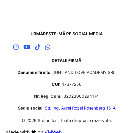
URMĂREȘTE-MĂ PE SOCIAL MEDIA
DETALII FIRMĂ
Denumire firmă:
LIGHT AND LOVE ACADEMY SRL
CUI:
47677250
Nr. Reg. Com.:
J2023000294174
Sediu social:
Str. Ing. Aurel Rozei Rosenberg 15-A
© 2026 Ștefan Ion. Toate drepturile rezervate.
Made with ❤️ by
VMWeb