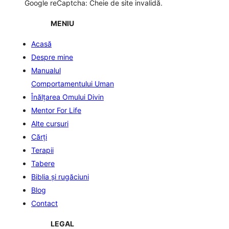
Google reCaptcha: Cheie de site invalidă.
MENIU
Acasă
Despre mine
Manualul
Comportamentului Uman
Înălţarea Omului Divin
Mentor For Life
Alte cursuri
Cărți
Terapii
Tabere
Biblia şi rugăciuni
Blog
Contact
LEGAL