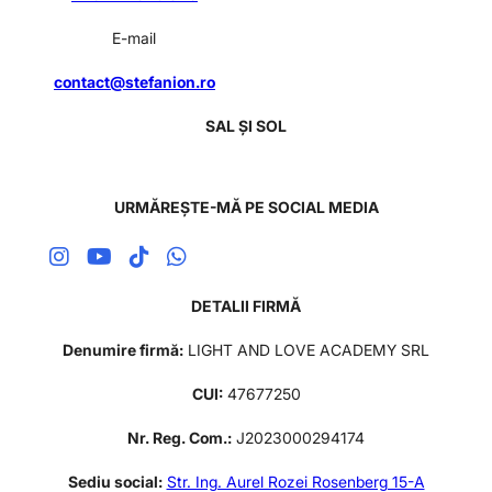
E-mail
contact@stefanion.ro
SAL ȘI SOL
URMĂREȘTE-MĂ PE SOCIAL MEDIA
DETALII FIRMĂ
Denumire firmă:
LIGHT AND LOVE ACADEMY SRL
CUI:
47677250
Nr. Reg. Com.:
J2023000294174
Sediu social:
Str. Ing. Aurel Rozei Rosenberg 15-A