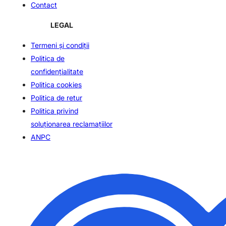
Contact
LEGAL
Termeni și condiții
Politica de
confidenţialitate
Politica cookies
Politica de retur
Politica privind
soluționarea reclamațiilor
ANPC