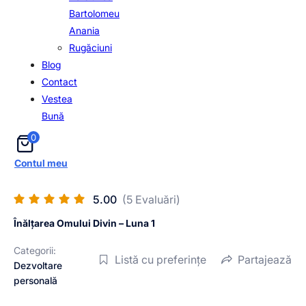
Bartolomeu
Anania
Rugăciuni
Blog
Contact
Vestea
Bună
0
Contul meu
5.00
(5 Evaluări)
Înălțarea Omului Divin – Luna 1
Categorii:
Listă cu preferințe
Partajează
Dezvoltare
personală