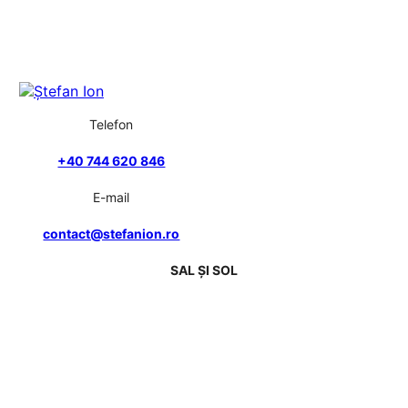
Telefon
+40 744 620 846
E-mail
contact@stefanion.ro
SAL ȘI SOL