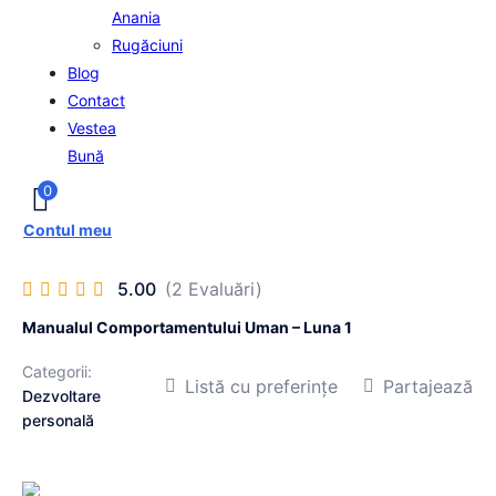
Anania
Rugăciuni
Blog
Contact
Vestea
Bună
0
Contul meu
5.00
(2 Evaluări)
Manualul Comportamentului Uman – Luna 1
Categorii:
Listă cu preferințe
Partajează
Dezvoltare
personală