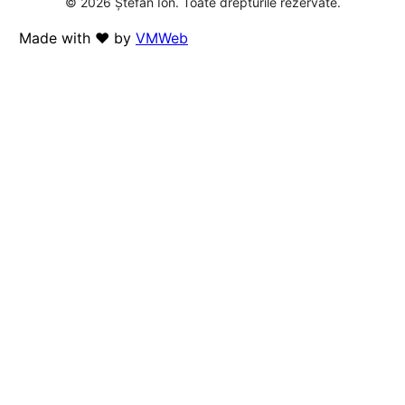
© 2026 Ștefan Ion. Toate drepturile rezervate.
Made with ❤️ by
VMWeb