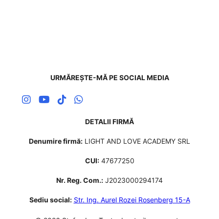
URMĂREȘTE-MĂ PE SOCIAL MEDIA
DETALII FIRMĂ
Denumire firmă:
LIGHT AND LOVE ACADEMY SRL
CUI:
47677250
Nr. Reg. Com.:
J2023000294174
Sediu social:
Str. Ing. Aurel Rozei Rosenberg 15-A