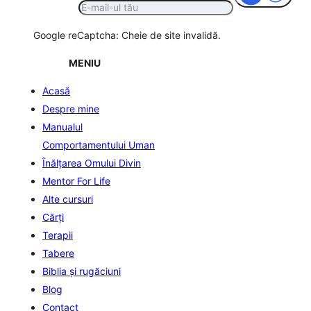
Google reCaptcha: Cheie de site invalidă.
MENIU
Acasă
Despre mine
Manualul
Comportamentului Uman
Înălţarea Omului Divin
Mentor For Life
Alte cursuri
Cărți
Terapii
Tabere
Biblia şi rugăciuni
Blog
Contact