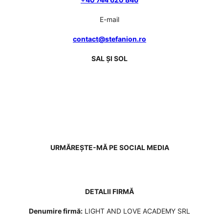
E-mail
contact@stefanion.ro
SAL ȘI SOL
URMĂREȘTE-MĂ PE SOCIAL MEDIA
DETALII FIRMĂ
Denumire firmă:
LIGHT AND LOVE ACADEMY SRL