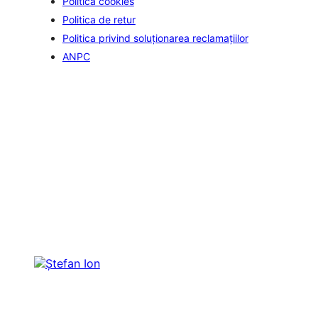
Politica cookies
Politica de retur
Politica privind soluționarea reclamațiilor
ANPC