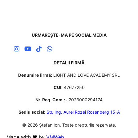
URMĂREȘTE-MĂ PE SOCIAL MEDIA
DETALII FIRMĂ
Denumire firmă:
LIGHT AND LOVE ACADEMY SRL
CUI:
47677250
Nr. Reg. Com.:
J2023000294174
Sediu social:
Str. Ing. Aurel Rozei Rosenberg 15-A
© 2026 Ștefan Ion. Toate drepturile rezervate.
Made with ❤️ by
VMWeb