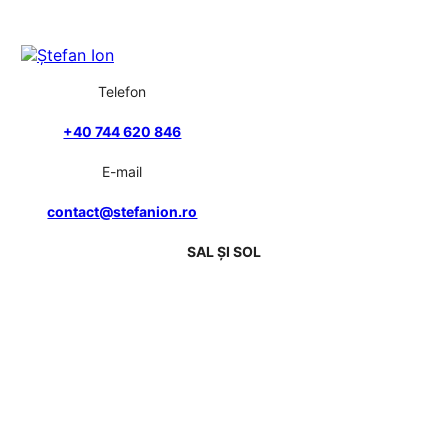
Telefon
+40 744 620 846
E-mail
contact@stefanion.ro
SAL ȘI SOL