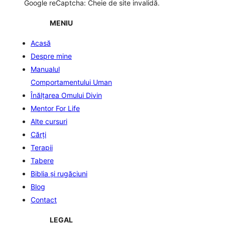
Google reCaptcha: Cheie de site invalidă.
MENIU
Acasă
Despre mine
Manualul
Comportamentului Uman
Înălţarea Omului Divin
Mentor For Life
Alte cursuri
Cărți
Terapii
Tabere
Biblia şi rugăciuni
Blog
Contact
LEGAL