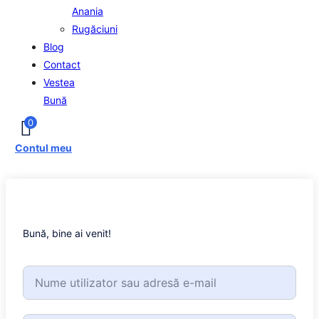
Anania
Rugăciuni
Blog
Contact
Vestea
Bună
0
Contul meu
Bună, bine ai venit!