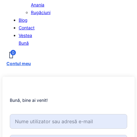
Anania
Rugăciuni
Blog
Contact
Vestea
Bună
0
Contul meu
Bună, bine ai venit!