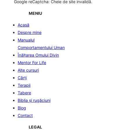
Google reCaptcha: Cheie de site invalidă.
MENIU
Acasă
Despre mine
Manualul
Comportamentului Uman
Înălţarea Omului Divin
Mentor For Life
Alte cursuri
Cărți
Terapii
Tabere
Biblia şi rugăciuni
Blog
Contact
LEGAL