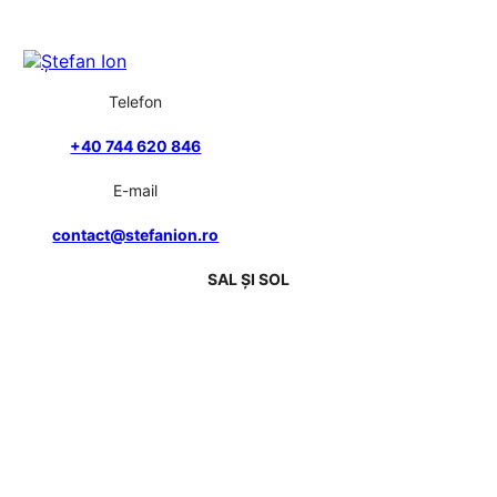
Telefon
+40 744 620 846
E-mail
contact@stefanion.ro
SAL ȘI SOL