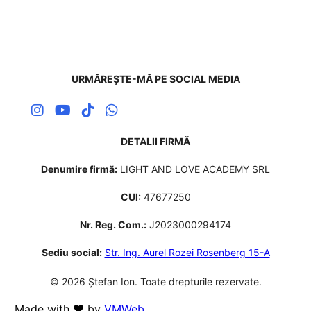
URMĂREȘTE-MĂ PE SOCIAL MEDIA
DETALII FIRMĂ
Denumire firmă:
LIGHT AND LOVE ACADEMY SRL
CUI:
47677250
Nr. Reg. Com.:
J2023000294174
Sediu social:
Str. Ing. Aurel Rozei Rosenberg 15-A
© 2026 Ștefan Ion. Toate drepturile rezervate.
Made with ❤️ by
VMWeb