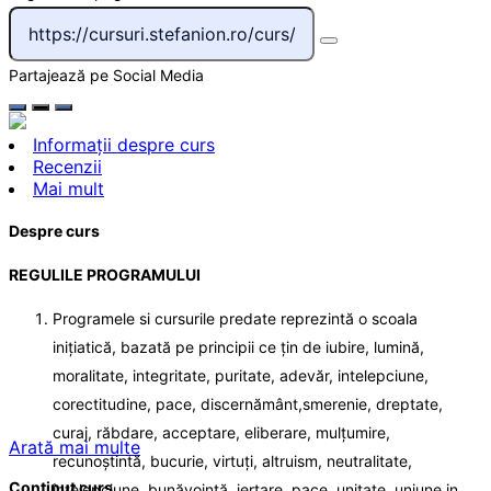
Partajează pe Social Media
Informații despre curs
Recenzii
Mai mult
Despre curs
REGULILE PROGRAMULUI
Programele si cursurile predate reprezintă o scoala
inițiatică, bazată pe principii ce țin de iubire, lumină,
moralitate, integritate, puritate, adevăr, intelepciune,
corectitudine, pace, discernământ,smerenie, dreptate,
curaj, răbdare, acceptare, eliberare, mulțumire,
Arată mai multe
recunoștintă, bucurie, virtuți, altruism, neutralitate,
Conținut curs
înțelepciune, bunăvoință, iertare, pace, unitate, uniune in