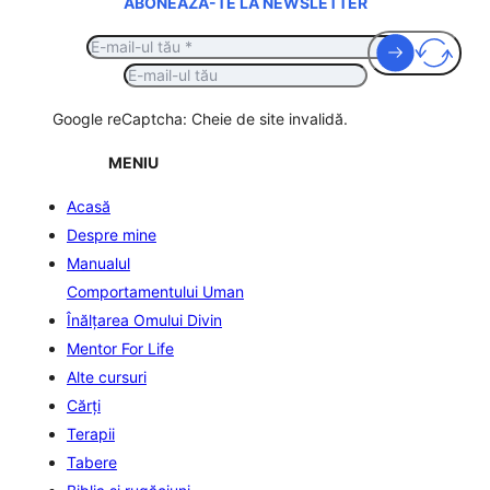
ABONEAZĂ-TE LA NEWSLETTER
Google reCaptcha: Cheie de site invalidă.
MENIU
Acasă
Despre mine
Manualul
Comportamentului Uman
Înălţarea Omului Divin
Mentor For Life
Alte cursuri
Cărți
Terapii
Tabere