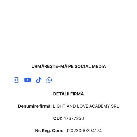
URMĂREȘTE-MĂ PE SOCIAL MEDIA
DETALII FIRMĂ
Denumire firmă:
LIGHT AND LOVE ACADEMY SRL
CUI:
47677250
Nr. Reg. Com.:
J2023000294174