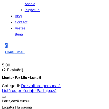
Anania
Rugăciuni
Blog
Contact
Vestea
Bună
0
Contul meu
5.00
(2 Evaluări)
Mentor For Life – Luna 5
Categorii:
Dezvoltare personală
Listă cu preferințe
Partajează
Partajează cursul
Legătură la pagină