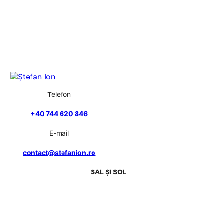
Telefon
+40 744 620 846
E-mail
contact@stefanion.ro
SAL ȘI SOL