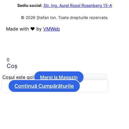
Sediu social:
Str. Ing. Aurel Rozei Rosenberg 15-A
© 2026 Ștefan Ion. Toate drepturile rezervate.
Made with ❤️ by
VMWeb
0
Coș
Coșul este gol
Mergi la Magazin
Continuă Cumpărăturile