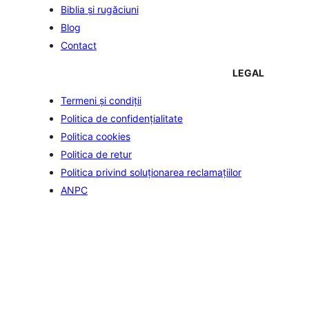
Biblia şi rugăciuni
Blog
Contact
LEGAL
Termeni și condiții
Politica de confidenţialitate
Politica cookies
Politica de retur
Politica privind soluționarea reclamațiilor
ANPC