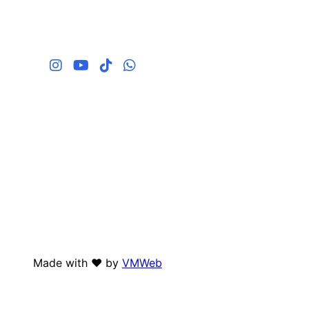
Made with ❤️ by
VMWeb