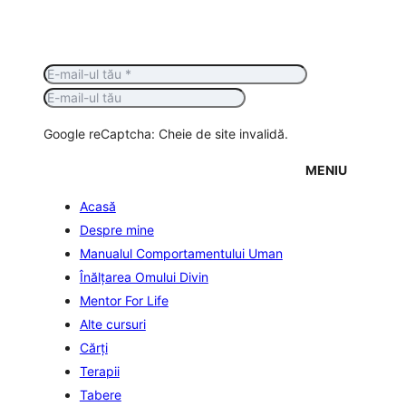
Google reCaptcha: Cheie de site invalidă.
MENIU
Acasă
Despre mine
Manualul Comportamentului Uman
Înălţarea Omului Divin
Mentor For Life
Alte cursuri
Cărți
Terapii
Tabere