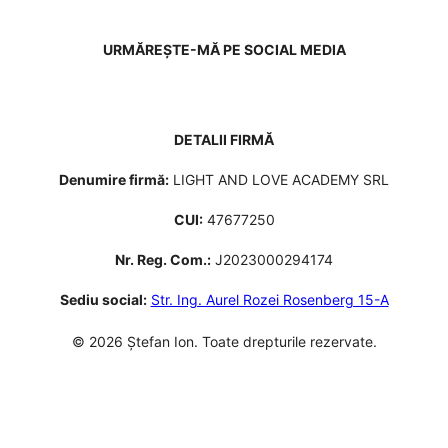
URMĂREȘTE-MĂ PE SOCIAL MEDIA
DETALII FIRMĂ
Denumire firmă:
LIGHT AND LOVE ACADEMY SRL
CUI:
47677250
Nr. Reg. Com.:
J2023000294174
Sediu social:
Str. Ing. Aurel Rozei Rosenberg 15-A
© 2026 Ștefan Ion. Toate drepturile rezervate.