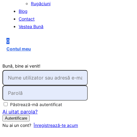
Rugăciuni
Blog
Contact
Vestea Bună
0
Contul meu
Bună, bine ai venit!
Păstrează-mă autentificat
Ai uitat parola?
Autentificare
Nu ai un cont?
Înregistrează-te acum