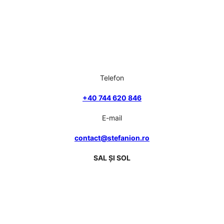
Telefon
+40 744 620 846
E-mail
contact@stefanion.ro
SAL ȘI SOL