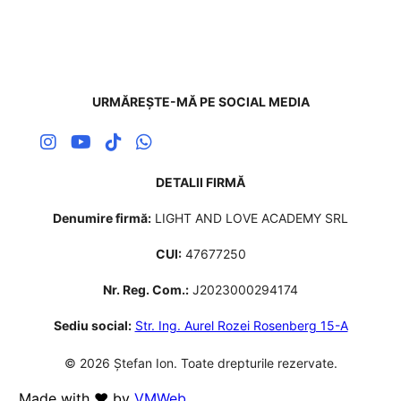
URMĂREȘTE-MĂ PE SOCIAL MEDIA
DETALII FIRMĂ
Denumire firmă:
LIGHT AND LOVE ACADEMY SRL
CUI:
47677250
Nr. Reg. Com.:
J2023000294174
Sediu social:
Str. Ing. Aurel Rozei Rosenberg 15-A
© 2026 Ștefan Ion. Toate drepturile rezervate.
Made with ❤️ by
VMWeb