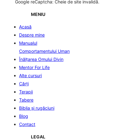
Google reCaptcha: Cheie de site invalidă.
MENIU
Acasă
Despre mine
Manualul
Comportamentului Uman
Înălţarea Omului Divin
Mentor For Life
Alte cursuri
Cărți
Terapii
Tabere
Biblia şi rugăciuni
Blog
Contact
LEGAL