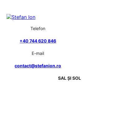
Telefon
+40 744 620 846
E-mail
contact@stefanion.ro
SAL ȘI SOL