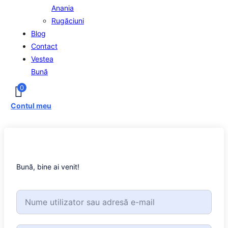
Anania
Rugăciuni
Blog
Contact
Vestea
Bună
0
Contul meu
Bună, bine ai venit!