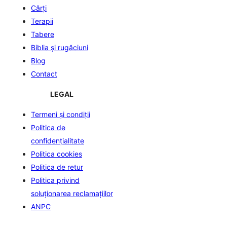
Cărți
Terapii
Tabere
Biblia şi rugăciuni
Blog
Contact
LEGAL
Termeni și condiții
Politica de
confidenţialitate
Politica cookies
Politica de retur
Politica privind
soluționarea reclamațiilor
ANPC