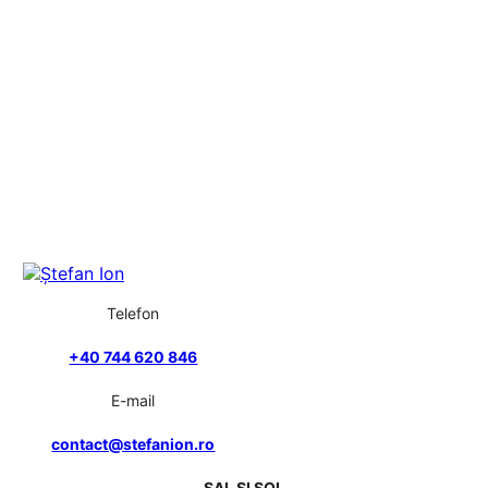
Telefon
+40 744 620 846
E-mail
contact@stefanion.ro
SAL ȘI SOL