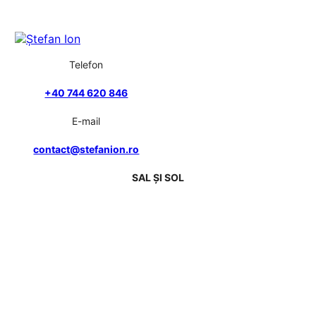
Telefon
+40 744 620 846
E-mail
contact@stefanion.ro
SAL ȘI SOL