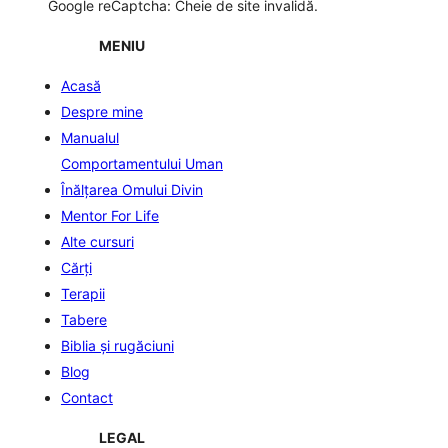
Google reCaptcha: Cheie de site invalidă.
MENIU
Acasă
Despre mine
Manualul
Comportamentului Uman
Înălţarea Omului Divin
Mentor For Life
Alte cursuri
Cărți
Terapii
Tabere
Biblia şi rugăciuni
Blog
Contact
LEGAL