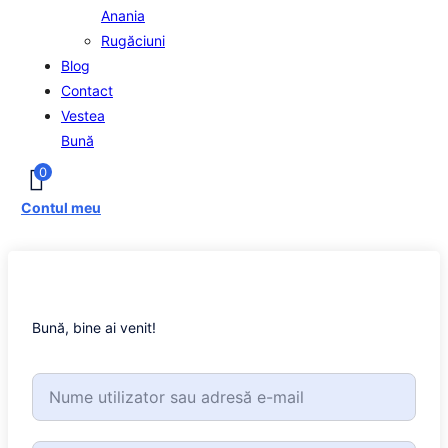
Anania
Rugăciuni
Blog
Contact
Vestea
Bună
0
Contul meu
Bună, bine ai venit!