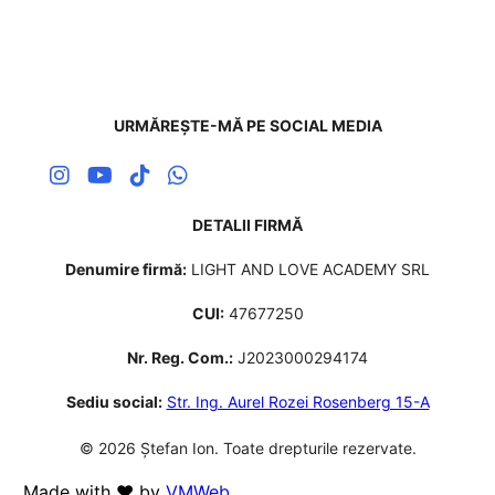
URMĂREȘTE-MĂ PE SOCIAL MEDIA
DETALII FIRMĂ
Denumire firmă:
LIGHT AND LOVE ACADEMY SRL
CUI:
47677250
Nr. Reg. Com.:
J2023000294174
Sediu social:
Str. Ing. Aurel Rozei Rosenberg 15-A
© 2026 Ștefan Ion. Toate drepturile rezervate.
Made with ❤️ by
VMWeb