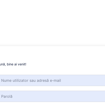
ună, bine ai venit!