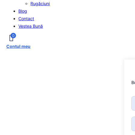
Rugăciuni
Blog
Contact
Vestea Bună
0
Contul meu
B