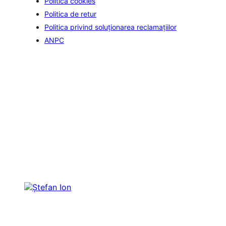
Politica cookies
Politica de retur
Politica privind soluționarea reclamațiilor
ANPC