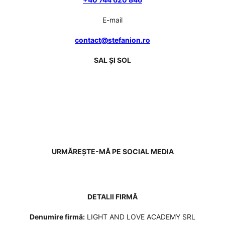
E-mail
contact@stefanion.ro
SAL ȘI SOL
URMĂREȘTE-MĂ PE SOCIAL MEDIA
DETALII FIRMĂ
Denumire firmă:
LIGHT AND LOVE ACADEMY SRL