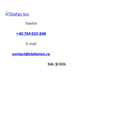
Telefon
+40 744 620 846
E-mail
contact@stefanion.ro
SAL ȘI SOL