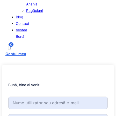
Anania
Rugăciuni
Blog
Contact
Vestea
Bună
0
Contul meu
Bună, bine ai venit!