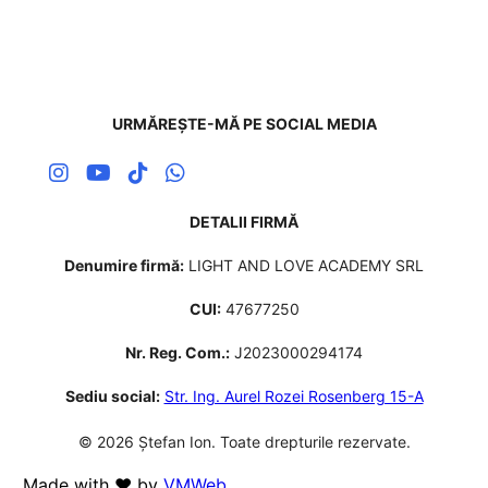
URMĂREȘTE-MĂ PE SOCIAL MEDIA
DETALII FIRMĂ
Denumire firmă:
LIGHT AND LOVE ACADEMY SRL
CUI:
47677250
Nr. Reg. Com.:
J2023000294174
Sediu social:
Str. Ing. Aurel Rozei Rosenberg 15-A
© 2026 Ștefan Ion. Toate drepturile rezervate.
Made with ❤️ by
VMWeb