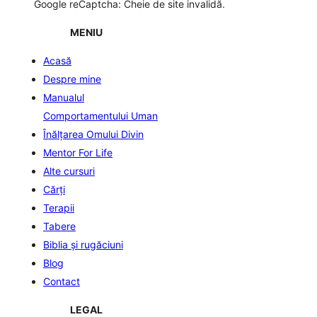
Google reCaptcha: Cheie de site invalidă.
MENIU
Acasă
Despre mine
Manualul
Comportamentului Uman
Înălţarea Omului Divin
Mentor For Life
Alte cursuri
Cărți
Terapii
Tabere
Biblia şi rugăciuni
Blog
Contact
LEGAL