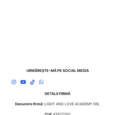
URMĂREȘTE-MĂ PE SOCIAL MEDIA
DETALII FIRMĂ
Denumire firmă:
LIGHT AND LOVE ACADEMY SRL
CUI:
47677250