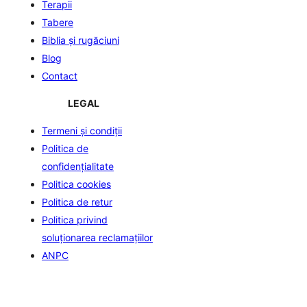
Terapii
Tabere
Biblia şi rugăciuni
Blog
Contact
LEGAL
Termeni și condiții
Politica de
confidenţialitate
Politica cookies
Politica de retur
Politica privind
soluționarea reclamațiilor
ANPC