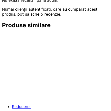
Nu există recenzii până acum.
Numai clienții autentificați, care au cumpărat acest
produs, pot să scrie o recenzie.
Produse similare
Reducere