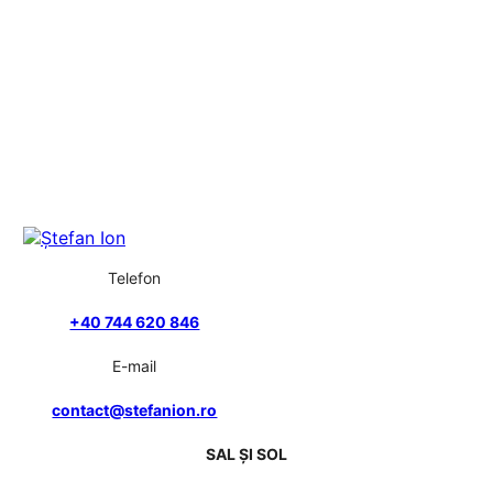
Telefon
+40 744 620 846
E-mail
contact@stefanion.ro
SAL ȘI SOL