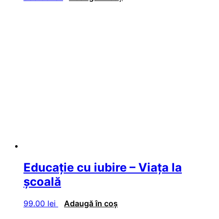
Educaţie cu iubire – Viaţa la
şcoală
99.00
lei
Adaugă în coș