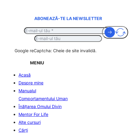
ABONEAZĂ-TE LA NEWSLETTER
Google reCaptcha: Cheie de site invalidă.
MENIU
Acasă
Despre mine
Manualul
Comportamentului Uman
Înălţarea Omului Divin
Mentor For Life
Alte cursuri
Cărți