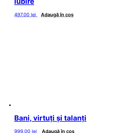
iubire
497.00
lei
Adaugă în coș
Bani, virtuţi şi talanţi
999.00
lei
Adaugă în coș