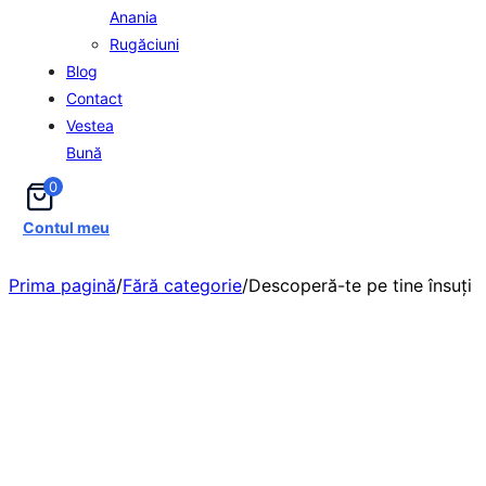
Anania
Rugăciuni
Blog
Contact
Vestea
Bună
0
Contul meu
Prima pagină
/
Fără categorie
/
Descoperă-te pe tine însuți