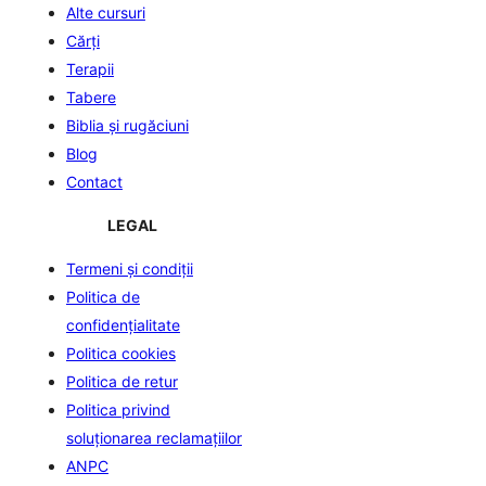
Alte cursuri
Cărți
Terapii
Tabere
Biblia şi rugăciuni
Blog
Contact
LEGAL
Termeni și condiții
Politica de
confidenţialitate
Politica cookies
Politica de retur
Politica privind
soluționarea reclamațiilor
ANPC