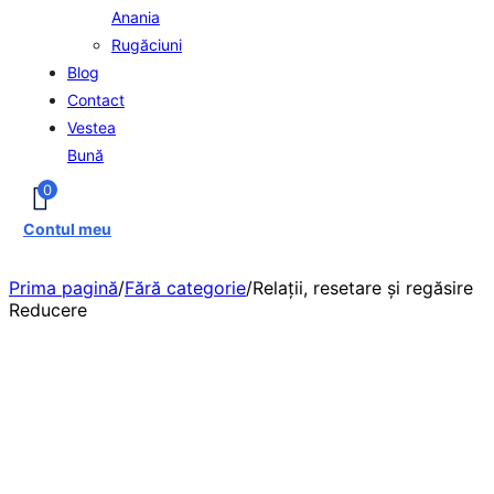
Anania
Rugăciuni
Blog
Contact
Vestea
Bună
0
Contul meu
Prima pagină
/
Fără categorie
/
Relaţii, resetare şi regăsire
Reducere