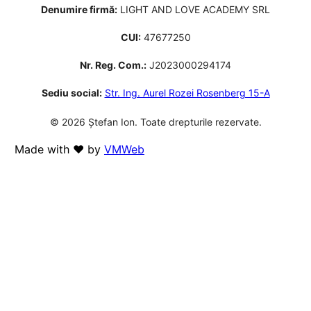
Denumire firmă:
LIGHT AND LOVE ACADEMY SRL
CUI:
47677250
Nr. Reg. Com.:
J2023000294174
Sediu social:
Str. Ing. Aurel Rozei Rosenberg 15-A
© 2026 Ștefan Ion. Toate drepturile rezervate.
Made with ❤️ by
VMWeb