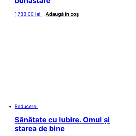
bunăstare
1,788.00
lei
Adaugă în coș
Reducere
Sănătate cu iubire. Omul şi
starea de bine