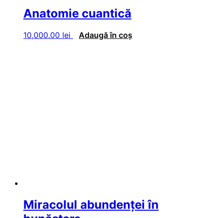
Anatomie cuantică
10,000.00
lei
Adaugă în coș
Miracolul abundenței în