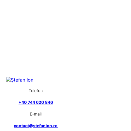
Telefon
+40 744 620 846
E-mail
contact@stefanion.ro